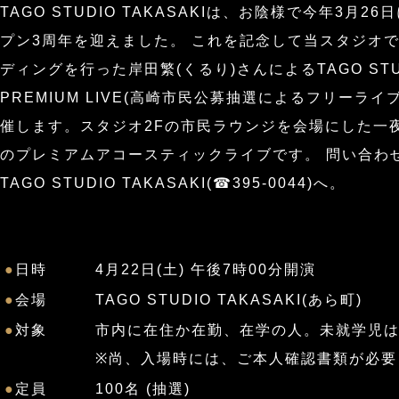
TAGO STUDIO TAKASAKIは、お陰様で今年3月26
プン3周年を迎えました。 これを記念して当スタジオ
ディングを行った岸田繁(くるり)さんによるTAGO STU
PREMIUM LIVE(高崎市民公募抽選によるフリーライ
催します。スタジオ2Fの市民ラウンジを会場にした一
のプレミアムアコースティックライブです。 問い合わ
TAGO STUDIO TAKASAKI(☎395-0044)へ。
●
日時
4月22日(土) 午後7時00分開演
●
会場
TAGO STUDIO TAKASAKI(あら町)
●
対象
市内に在住か在勤、在学の人。未就学児
※尚、入場時には、ご本人確認書類が必要
●
定員
100名 (抽選)