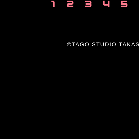
1
2
3
4
5
©TAGO STUDIO TAKAS