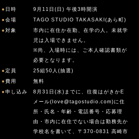
●
日時
9月11日(日) 午後3時開演
●
会場
TAGO STUDIO TAKASAKI(あら町)
●
対象
市内に在住か在勤、在学の人。未就学
児は入場できません。
※尚、入場時には、ご本人確認書類が
必要となります。
●
定員
25組50人(抽選)
●
費用
無料
●
申し込み
8月31日(水)までに、往復はがきかE
メール(
love@tagostudio.com
)に住
所・氏名・年齢・電話番号・応募理
由・市内に在住でない場合は勤務先か
学校名を書いて、〒370-0831 高崎市