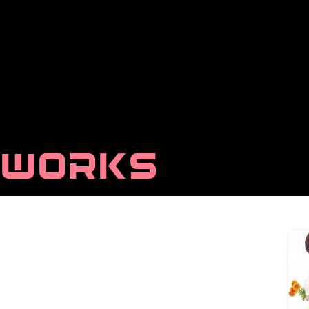
WORKS