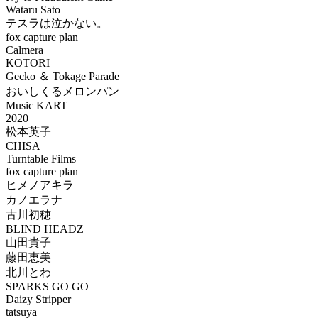
Wataru Sato
テスラは泣かない。
fox capture plan
Calmera
KOTORI
Gecko ＆ Tokage Parade
おいしくるメロンパン
Music KART
2020
松本英子
CHISA
Turntable Films
fox capture plan
ヒメノアキラ
カノエラナ
古川初穂
BLIND HEADZ
山田貴子
藤田恵美
北川とわ
SPARKS GO GO
Daizy Stripper
tatsuya